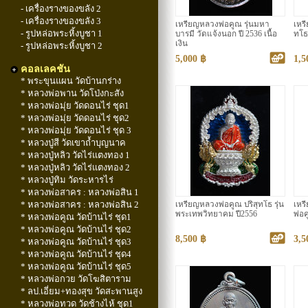
- เครื่องรางของขลัง 2
- เครื่องรางของขลัง 3
เหรียญหลวงพ่อคูณ รุ่นมหา
เหร
- รูปหล่อพระหิ้งบูชา 1
บารมี วัดแจ้งนอก ปี 2536 เนื้อ
ทโธ
เงิน
- รูปหล่อพระหิ้งบูชา 2
5,000 ฿
1,5
คอลเลคชัน
* พระขุนแผน วัดบ้านกร่าง
* หลวงพ่อพาน วัดโป่งกะสัง
* หลวงพ่อมุ่ย วัดดอนไร่ ชุด1
* หลวงพ่อมุ่ย วัดดอนไร่ ชุด2
* หลวงพ่อมุ่ย วัดดอนไร่ ชุด 3
* หลวงปู่สี วัดเขาถ้ำบุญนาค
* หลวงปู่หลิว วัดไร่แตงทอง 1
* หลวงปู่หลิว วัดไร่แตงทอง 2
* หลวงปู่ทิม วัดระหารไร่
* หลวงพ่อสาคร : หลวงพ่อสิน 1
* หลวงพ่อสาคร : หลวงพ่อสิน 2
เหรียญหลวงพ่อคูณ ปริสุทโธ รุ่น
เหร
พระเทพวิทยาคม ปี2556
พ่อค
* หลวงพ่อคูณ วัดบ้านไร่ ชุด1
* หลวงพ่อคูณ วัดบ้านไร่ ชุด2
8,500 ฿
3,5
* หลวงพ่อคูณ วัดบ้านไร่ ชุด3
* หลวงพ่อคูณ วัดบ้านไร่ ชุด4
* หลวงพ่อคูณ วัดบ้านไร่ ชุด5
* หลวงพ่อกวย วัดโฆสิตาราม
* ลป.เอี่ยม+ทองสุข วัดสะพานสูง
* หลวงพ่อทวด วัดช้างไห้ ชุด1