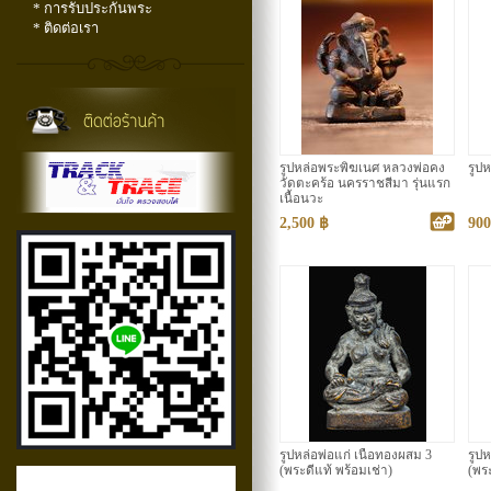
* การรับประกันพระ
* ติดต่อเรา
รูปหล่อพระพิฆเนศ หลวงพ่อคง
รูป
วัดตะคร้อ นครราชสีมา รุ่นแรก
เนื้อนวะ
2,500 ฿
900
รูปหล่อพ่อแก่ เนื้อทองผสม 3
รูปห
(พระดีแท้ พร้อมเช่า)
(พระ