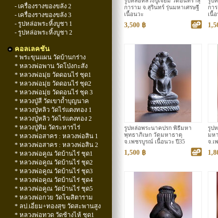
รูปหล่อหลวงปู่เจียม วัดอินทราสุ
รูปห
- เครื่องรางของขลัง 2
การาม จ.สุรินทร์ รุ่นมหาเศรษฐี
การ
- เครื่องรางของขลัง 3
เนื้อนวะ
เนื้
- รูปหล่อพระหิ้งบูชา 1
3,500 ฿
1,5
- รูปหล่อพระหิ้งบูชา 2
คอลเลคชัน
* พระขุนแผน วัดบ้านกร่าง
* หลวงพ่อพาน วัดโป่งกะสัง
* หลวงพ่อมุ่ย วัดดอนไร่ ชุด1
* หลวงพ่อมุ่ย วัดดอนไร่ ชุด2
* หลวงพ่อมุ่ย วัดดอนไร่ ชุด 3
* หลวงปู่สี วัดเขาถ้ำบุญนาค
* หลวงปู่หลิว วัดไร่แตงทอง 1
* หลวงปู่หลิว วัดไร่แตงทอง 2
* หลวงปู่ทิม วัดระหารไร่
รูปหล่อพระนาคปรก พิธีมหา
รูปห
พุทธาภิเษก วัดมหาธาตุ
มหา
* หลวงพ่อสาคร : หลวงพ่อสิน 1
จ.เพชรบูรณ์ เนื้อนวะ ปี35
จ.เพ
* หลวงพ่อสาคร : หลวงพ่อสิน 2
1,500 ฿
1,8
* หลวงพ่อคูณ วัดบ้านไร่ ชุด1
* หลวงพ่อคูณ วัดบ้านไร่ ชุด2
* หลวงพ่อคูณ วัดบ้านไร่ ชุด3
* หลวงพ่อคูณ วัดบ้านไร่ ชุด4
* หลวงพ่อคูณ วัดบ้านไร่ ชุด5
* หลวงพ่อกวย วัดโฆสิตาราม
* ลป.เอี่ยม+ทองสุข วัดสะพานสูง
* หลวงพ่อทวด วัดช้างไห้ ชุด1