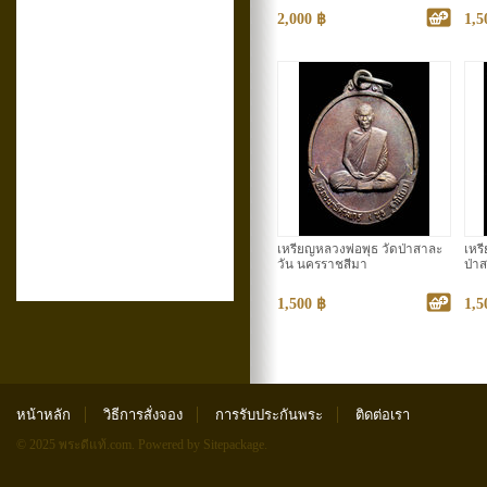
2,000 ฿
1,5
เหรียญหลวงพ่อพุธ วัดป่าสาละ
เหร
วัน นครราชสีมา
ป่าส
1,500 ฿
1,5
หน้าหลัก
วิธีการสั่งจอง
การรับประกันพระ
ติดต่อเรา
© 2025 พระดีแท้.com.
Powered by Sitepackage
.