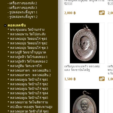
เหรียญหลวงปู่ดุลย์ วัดบูรพาราม
เหร
- เครื่องรางของขลัง 2
ปี2533
ปี 2
- เครื่องรางของขลัง 3
- รูปหล่อพระหิ้งบูชา 1
2,000 ฿
2,0
- รูปหล่อพระหิ้งบูชา 2
คอลเลคชัน
* พระขุนแผน วัดบ้านกร่าง
* หลวงพ่อพาน วัดโป่งกะสัง
* หลวงพ่อมุ่ย วัดดอนไร่ ชุด1
* หลวงพ่อมุ่ย วัดดอนไร่ ชุด2
* หลวงพ่อมุ่ย วัดดอนไร่ ชุด 3
* หลวงปู่สี วัดเขาถ้ำบุญนาค
* หลวงปู่หลิว วัดไร่แตงทอง 1
* หลวงปู่หลิว วัดไร่แตงทอง 2
* หลวงปู่ทิม วัดระหารไร่
เหรียญแจกแม่ครัว หลวงพ่อ
เหรี
แดง วัดเขาบันได่อิฐ
พระ
* หลวงพ่อสาคร : หลวงพ่อสิน 1
จ.ร้
* หลวงพ่อสาคร : หลวงพ่อสิน 2
1,500 ฿
1,0
* หลวงพ่อคูณ วัดบ้านไร่ ชุด1
* หลวงพ่อคูณ วัดบ้านไร่ ชุด2
* หลวงพ่อคูณ วัดบ้านไร่ ชุด3
* หลวงพ่อคูณ วัดบ้านไร่ ชุด4
* หลวงพ่อคูณ วัดบ้านไร่ ชุด5
* หลวงพ่อกวย วัดโฆสิตาราม
* ลป.เอี่ยม+ทองสุข วัดสะพานสูง
* หลวงพ่อทวด วัดช้างไห้ ชุด1