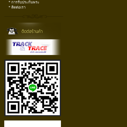
* การรับประกันพระ
* ติดต่อเรา