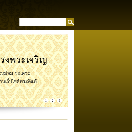
อง
1
2
3