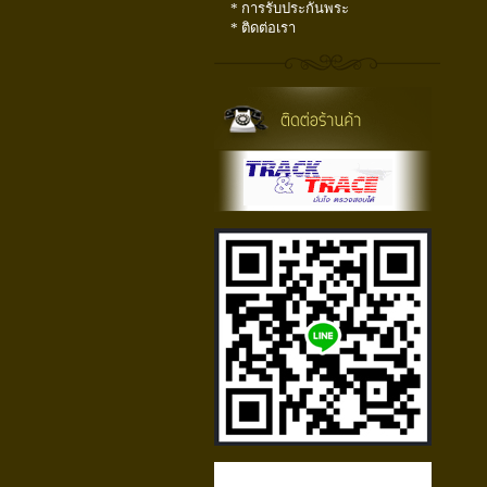
* การรับประกันพระ
* ติดต่อเรา