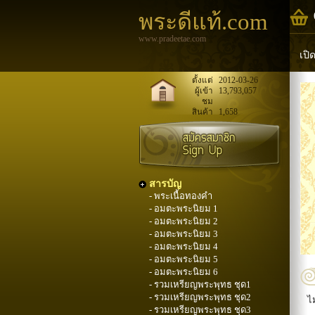
พระดีแท้.com
www.pradeetae.com
เปิ
หล
ตั้งแต่
2012-03-26
ผู้เข้า
13,793,057
ชม
พระ
สินค้า
1,658
สารบัญ
- พระเนื้อทองคำ
- อมตะพระนิยม 1
- อมตะพระนิยม 2
- อมตะพระนิยม 3
- อมตะพระนิยม 4
- อมตะพระนิยม 5
- อมตะพระนิยม 6
- รวมเหรียญพระพุทธ ชุด1
- รวมเหรียญพระพุทธ ชุด2
ไ
- รวมเหรียญพระพุทธ ชุด3