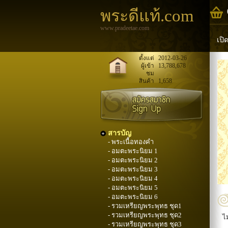
พระดีแท้.com
www.pradeetae.com
เปิ
หล
ตั้งแต่
2012-03-26
ผู้เข้า
13,788,678
ชม
พระ
สินค้า
1,658
สารบัญ
- พระเนื้อทองคำ
- อมตะพระนิยม 1
- อมตะพระนิยม 2
- อมตะพระนิยม 3
- อมตะพระนิยม 4
- อมตะพระนิยม 5
- อมตะพระนิยม 6
- รวมเหรียญพระพุทธ ชุด1
- รวมเหรียญพระพุทธ ชุด2
ไ
- รวมเหรียญพระพุทธ ชุด3