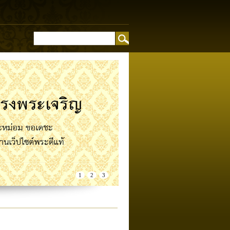
อง
1
2
3