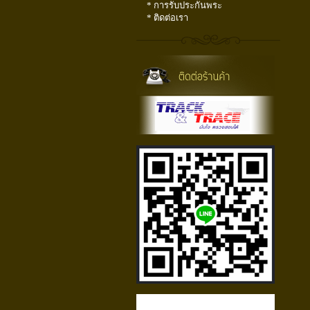
* การรับประกันพระ
* ติดต่อเรา