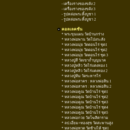
- เครื่องรางของขลัง 2
- เครื่องรางของขลัง 3
- รูปหล่อพระหิ้งบูชา 1
- รูปหล่อพระหิ้งบูชา 2
คอลเลคชัน
* พระขุนแผน วัดบ้านกร่าง
* หลวงพ่อพาน วัดโป่งกะสัง
* หลวงพ่อมุ่ย วัดดอนไร่ ชุด1
* หลวงพ่อมุ่ย วัดดอนไร่ ชุด2
* หลวงพ่อมุ่ย วัดดอนไร่ ชุด 3
* หลวงปู่สี วัดเขาถ้ำบุญนาค
* หลวงปู่หลิว วัดไร่แตงทอง 1
* หลวงปู่หลิว วัดไร่แตงทอง 2
* หลวงปู่ทิม วัดระหารไร่
* หลวงพ่อสาคร : หลวงพ่อสิน 1
* หลวงพ่อสาคร : หลวงพ่อสิน 2
* หลวงพ่อคูณ วัดบ้านไร่ ชุด1
* หลวงพ่อคูณ วัดบ้านไร่ ชุด2
* หลวงพ่อคูณ วัดบ้านไร่ ชุด3
* หลวงพ่อคูณ วัดบ้านไร่ ชุด4
* หลวงพ่อคูณ วัดบ้านไร่ ชุด5
* หลวงพ่อกวย วัดโฆสิตาราม
* ลป.เอี่ยม+ทองสุข วัดสะพานสูง
* หลวงพ่อทวด วัดช้างไห้ ชุด1