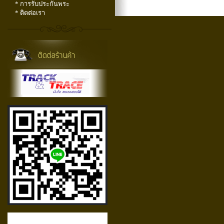
* การรับประกันพระ
* ติดต่อเรา