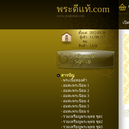
พระดีแท้.com
www.pradeetae.com
เปิ
หล
ตั้งแต่
2012-03-26
ผู้เข้า
13,788,717
ชม
พระ
สินค้า
1,658
สารบัญ
- พระเนื้อทองคำ
- อมตะพระนิยม 1
- อมตะพระนิยม 2
- อมตะพระนิยม 3
- อมตะพระนิยม 4
- อมตะพระนิยม 5
- อมตะพระนิยม 6
- รวมเหรียญพระพุทธ ชุด1
- รวมเหรียญพระพุทธ ชุด2
- รวมเหรียญพระพุทธ ชุด3