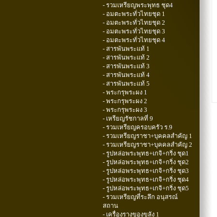
- รวมเหรียญพระพุทธ ชุด4
- อมตะพระทั่วไทยชุด 1
- อมตะพระทั่วไทยชุด 2
- อมตะพระทั่วไทยชุด 3
- อมตะพระทั่วไทยชุด 4
- สารพันพระแท้ 1
- สารพันพระแท้ 2
- สารพันพระแท้ 3
- สารพันพระแท้ 4
- สารพันพระแท้ 5
- พระกรุพระผง 1
- พระกรุพระผง 2
- พระกรุพระผง 3
- เหรียญรัชกาลที่ 9
- รวมเหรียญครอบครัว ร.9
- รวมเหรียญราชา+บุคคลสำคัญ 1
- รวมเหรียญราชา+บุคคลสำคัญ 2
- รูปหล่อพระพุทธ+เกจิ+กริ่ง ชุด1
- รูปหล่อพระพุทธ+เกจิ+กริ่ง ชุด2
- รูปหล่อพระพุทธ+เกจิ+กริ่ง ชุด3
- รูปหล่อพระพุทธ+เกจิ+กริ่ง ชุด4
- รูปหล่อพระพุทธ+เกจิ+กริ่ง ชุด5
- รวมเหรียญที่ระลึก อนุสรณ์
สถาน
- เครื่องรางของขลัง 1