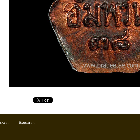
ันพระ
ติดต่อเรา