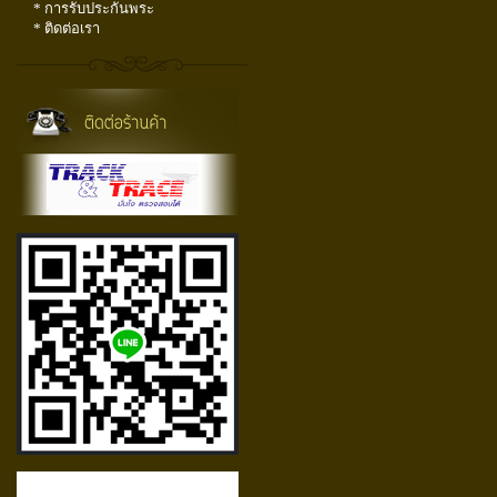
* การรับประกันพระ
* ติดต่อเรา