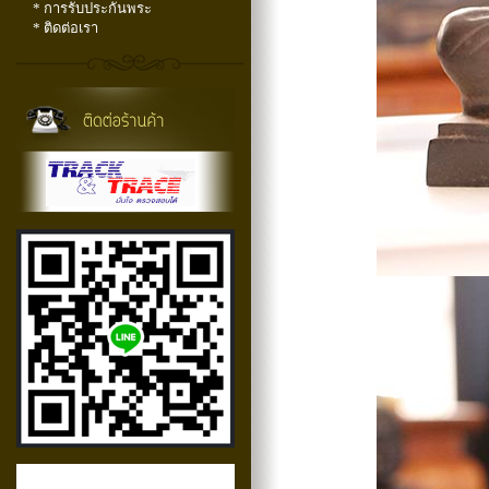
* การรับประกันพระ
* ติดต่อเรา