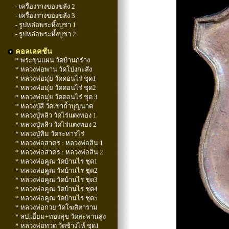
- เครื่องรางของขลัง 2
- เครื่องรางของขลัง 3
- รูปหล่อพระหิ้งบูชา 1
- รูปหล่อพระหิ้งบูชา 2
คอลเลคชัน
* พระขุนแผน วัดบ้านกร่าง
* หลวงพ่อพาน วัดโป่งกะสัง
* หลวงพ่อมุ่ย วัดดอนไร่ ชุด1
* หลวงพ่อมุ่ย วัดดอนไร่ ชุด2
* หลวงพ่อมุ่ย วัดดอนไร่ ชุด 3
* หลวงปู่สี วัดเขาถ้ำบุญนาค
* หลวงปู่หลิว วัดไร่แตงทอง 1
* หลวงปู่หลิว วัดไร่แตงทอง 2
* หลวงปู่ทิม วัดระหารไร่
* หลวงพ่อสาคร : หลวงพ่อสิน 1
* หลวงพ่อสาคร : หลวงพ่อสิน 2
* หลวงพ่อคูณ วัดบ้านไร่ ชุด1
* หลวงพ่อคูณ วัดบ้านไร่ ชุด2
* หลวงพ่อคูณ วัดบ้านไร่ ชุด3
* หลวงพ่อคูณ วัดบ้านไร่ ชุด4
* หลวงพ่อคูณ วัดบ้านไร่ ชุด5
* หลวงพ่อกวย วัดโฆสิตาราม
* ลป.เอี่ยม+ทองสุข วัดสะพานสูง
* หลวงพ่อทวด วัดช้างไห้ ชุด1