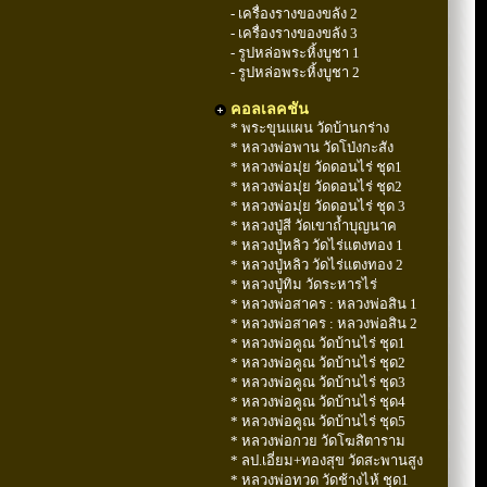
- เครื่องรางของขลัง 2
- เครื่องรางของขลัง 3
- รูปหล่อพระหิ้งบูชา 1
- รูปหล่อพระหิ้งบูชา 2
คอลเลคชัน
* พระขุนแผน วัดบ้านกร่าง
* หลวงพ่อพาน วัดโป่งกะสัง
* หลวงพ่อมุ่ย วัดดอนไร่ ชุด1
* หลวงพ่อมุ่ย วัดดอนไร่ ชุด2
* หลวงพ่อมุ่ย วัดดอนไร่ ชุด 3
* หลวงปู่สี วัดเขาถ้ำบุญนาค
* หลวงปู่หลิว วัดไร่แตงทอง 1
* หลวงปู่หลิว วัดไร่แตงทอง 2
* หลวงปู่ทิม วัดระหารไร่
* หลวงพ่อสาคร : หลวงพ่อสิน 1
* หลวงพ่อสาคร : หลวงพ่อสิน 2
* หลวงพ่อคูณ วัดบ้านไร่ ชุด1
* หลวงพ่อคูณ วัดบ้านไร่ ชุด2
* หลวงพ่อคูณ วัดบ้านไร่ ชุด3
* หลวงพ่อคูณ วัดบ้านไร่ ชุด4
* หลวงพ่อคูณ วัดบ้านไร่ ชุด5
* หลวงพ่อกวย วัดโฆสิตาราม
* ลป.เอี่ยม+ทองสุข วัดสะพานสูง
* หลวงพ่อทวด วัดช้างไห้ ชุด1