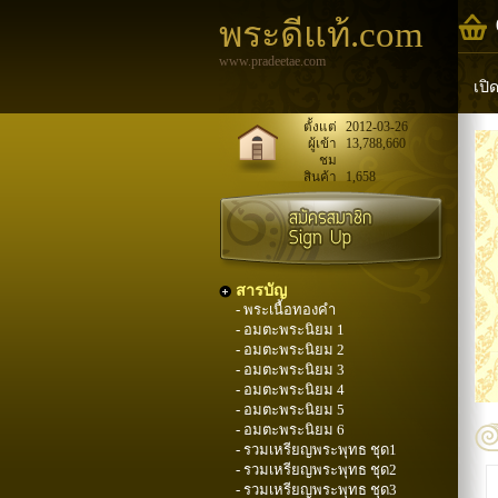
พระดีแท้.com
www.pradeetae.com
เปิ
หล
ตั้งแต่
2012-03-26
ผู้เข้า
13,788,660
ชม
พระ
สินค้า
1,658
สารบัญ
- พระเนื้อทองคำ
- อมตะพระนิยม 1
- อมตะพระนิยม 2
- อมตะพระนิยม 3
- อมตะพระนิยม 4
- อมตะพระนิยม 5
- อมตะพระนิยม 6
- รวมเหรียญพระพุทธ ชุด1
- รวมเหรียญพระพุทธ ชุด2
- รวมเหรียญพระพุทธ ชุด3