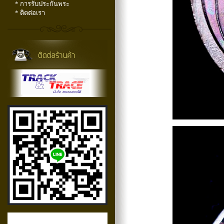
* การรับประกันพระ
* ติดต่อเรา