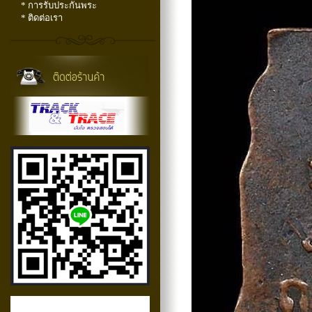
* การรับประกันพระ
* ติดต่อเรา