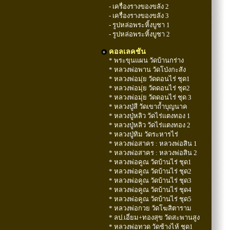
- เครื่องรางของขลัง 2
- เครื่องรางของขลัง 3
- รูปหล่อพระหิ้งบูชา 1
- รูปหล่อพระหิ้งบูชา 2
คอลเลคชัน
* พระขุนแผน วัดบ้านกร่าง
* หลวงพ่อพาน วัดโป่งกะสัง
* หลวงพ่อมุ่ย วัดดอนไร่ ชุด1
* หลวงพ่อมุ่ย วัดดอนไร่ ชุด2
* หลวงพ่อมุ่ย วัดดอนไร่ ชุด 3
* หลวงปู่สี วัดเขาถ้ำบุญนาค
* หลวงปู่หลิว วัดไร่แตงทอง 1
* หลวงปู่หลิว วัดไร่แตงทอง 2
* หลวงปู่ทิม วัดระหารไร่
* หลวงพ่อสาคร : หลวงพ่อสิน 1
* หลวงพ่อสาคร : หลวงพ่อสิน 2
* หลวงพ่อคูณ วัดบ้านไร่ ชุด1
* หลวงพ่อคูณ วัดบ้านไร่ ชุด2
* หลวงพ่อคูณ วัดบ้านไร่ ชุด3
* หลวงพ่อคูณ วัดบ้านไร่ ชุด4
* หลวงพ่อคูณ วัดบ้านไร่ ชุด5
* หลวงพ่อกวย วัดโฆสิตาราม
* ลป.เอี่ยม+ทองสุข วัดสะพานสูง
* หลวงพ่อทวด วัดช้างไห้ ชุด1