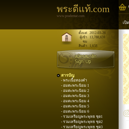
พระดีแท้.com
www.pradeetae.com
เปิ
หล
ตั้งแต่
2012-03-26
ผู้เข้า
13,788,659
ชม
พระ
สินค้า
1,658
สารบัญ
- พระเนื้อทองคำ
- อมตะพระนิยม 1
- อมตะพระนิยม 2
- อมตะพระนิยม 3
- อมตะพระนิยม 4
- อมตะพระนิยม 5
- อมตะพระนิยม 6
- รวมเหรียญพระพุทธ ชุด1
- รวมเหรียญพระพุทธ ชุด2
- รวมเหรียญพระพุทธ ชุด3