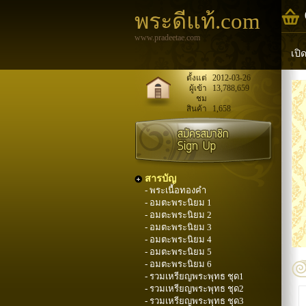
พระดีแท้.com
www.pradeetae.com
เปิ
หล
ตั้งแต่
2012-03-26
ผู้เข้า
13,788,659
ชม
พระ
สินค้า
1,658
สารบัญ
- พระเนื้อทองคำ
- อมตะพระนิยม 1
- อมตะพระนิยม 2
- อมตะพระนิยม 3
- อมตะพระนิยม 4
- อมตะพระนิยม 5
- อมตะพระนิยม 6
- รวมเหรียญพระพุทธ ชุด1
- รวมเหรียญพระพุทธ ชุด2
- รวมเหรียญพระพุทธ ชุด3