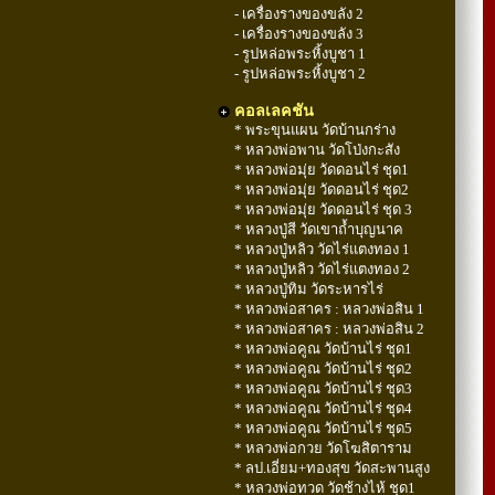
- เครื่องรางของขลัง 2
- เครื่องรางของขลัง 3
- รูปหล่อพระหิ้งบูชา 1
- รูปหล่อพระหิ้งบูชา 2
คอลเลคชัน
* พระขุนแผน วัดบ้านกร่าง
* หลวงพ่อพาน วัดโป่งกะสัง
* หลวงพ่อมุ่ย วัดดอนไร่ ชุด1
* หลวงพ่อมุ่ย วัดดอนไร่ ชุด2
* หลวงพ่อมุ่ย วัดดอนไร่ ชุด 3
* หลวงปู่สี วัดเขาถ้ำบุญนาค
* หลวงปู่หลิว วัดไร่แตงทอง 1
* หลวงปู่หลิว วัดไร่แตงทอง 2
* หลวงปู่ทิม วัดระหารไร่
* หลวงพ่อสาคร : หลวงพ่อสิน 1
* หลวงพ่อสาคร : หลวงพ่อสิน 2
* หลวงพ่อคูณ วัดบ้านไร่ ชุด1
* หลวงพ่อคูณ วัดบ้านไร่ ชุด2
* หลวงพ่อคูณ วัดบ้านไร่ ชุด3
* หลวงพ่อคูณ วัดบ้านไร่ ชุด4
* หลวงพ่อคูณ วัดบ้านไร่ ชุด5
* หลวงพ่อกวย วัดโฆสิตาราม
* ลป.เอี่ยม+ทองสุข วัดสะพานสูง
* หลวงพ่อทวด วัดช้างไห้ ชุด1