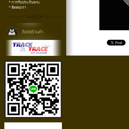
* การรับประกันพระ
* ติดต่อเรา