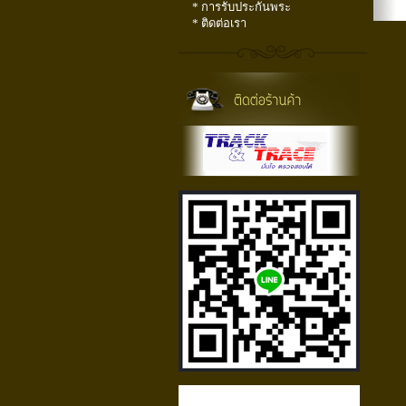
* การรับประกันพระ
* ติดต่อเรา