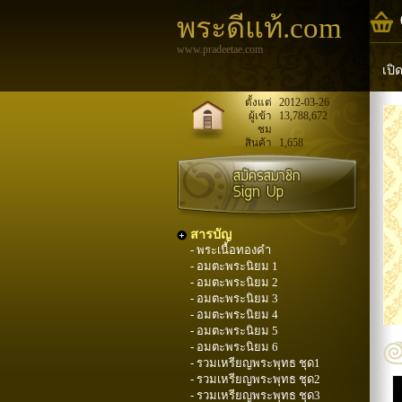
พระดีแท้.com
www.pradeetae.com
เปิ
หล
ตั้งแต่
2012-03-26
ผู้เข้า
13,788,672
ชม
พระ
สินค้า
1,658
สารบัญ
- พระเนื้อทองคำ
- อมตะพระนิยม 1
- อมตะพระนิยม 2
- อมตะพระนิยม 3
- อมตะพระนิยม 4
- อมตะพระนิยม 5
- อมตะพระนิยม 6
- รวมเหรียญพระพุทธ ชุด1
- รวมเหรียญพระพุทธ ชุด2
- รวมเหรียญพระพุทธ ชุด3