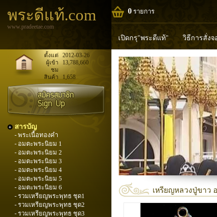
พระดีแท้.com
0
รายการ
www.pradeetae.com
เปิดกรุ"พระดีแท้"
วิธีการสั่ง
หลวงพ่อทวด
หลวงปู่ทิม
ห
ตั้งแต่
2012-03-26
ผู้เข้า
13,788,660
ชม
พระพุทธวิริยากร
สินค้า
1,658
สารบัญ
- พระเนื้อทองคำ
- อมตะพระนิยม 1
- อมตะพระนิยม 2
- อมตะพระนิยม 3
- อมตะพระนิยม 4
- อมตะพระนิยม 5
- อมตะพระนิยม 6
เหรียญหลวงปู่ขาว 
- รวมเหรียญพระพุทธ ชุด1
- รวมเหรียญพระพุทธ ชุด2
- รวมเหรียญพระพุทธ ชุด3