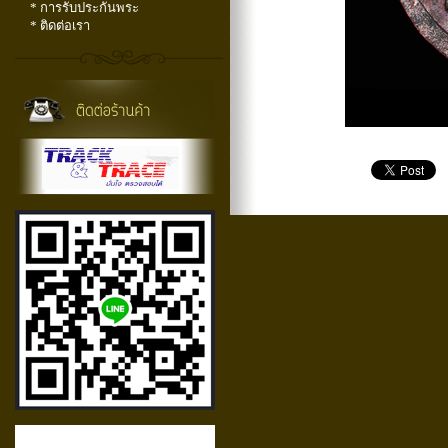
* การรับประกันพระ
* ติดต่อเรา