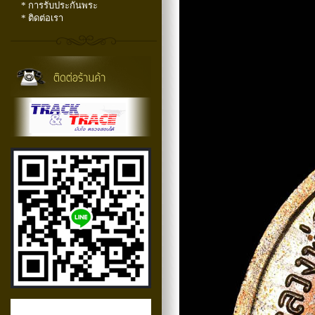
* การรับประกันพระ
* ติดต่อเรา