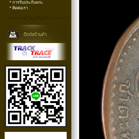
* การรับประกันพระ
* ติดต่อเรา