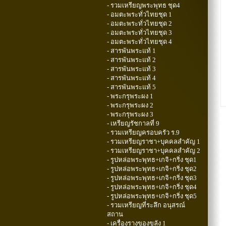
- รวมเหรียญพระพุทธ ชุด4
- อมตะพระทั่วไทยชุด 1
- อมตะพระทั่วไทยชุด 2
- อมตะพระทั่วไทยชุด 3
- อมตะพระทั่วไทยชุด 4
- สารพันพระแท้ 1
- สารพันพระแท้ 2
- สารพันพระแท้ 3
- สารพันพระแท้ 4
- สารพันพระแท้ 5
- พระกรุพระผง 1
- พระกรุพระผง 2
- พระกรุพระผง 3
- เหรียญรัชกาลที่ 9
- รวมเหรียญครอบครัว ร.9
- รวมเหรียญราชา+บุคคลสำคัญ 1
- รวมเหรียญราชา+บุคคลสำคัญ 2
- รูปหล่อพระพุทธ+เกจิ+กริ่ง ชุด1
- รูปหล่อพระพุทธ+เกจิ+กริ่ง ชุด2
- รูปหล่อพระพุทธ+เกจิ+กริ่ง ชุด3
- รูปหล่อพระพุทธ+เกจิ+กริ่ง ชุด4
- รูปหล่อพระพุทธ+เกจิ+กริ่ง ชุด5
- รวมเหรียญที่ระลึก อนุสรณ์
สถาน
- เครื่องรางของขลัง 1