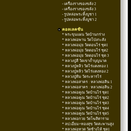
- เครื่องรางของขลัง 2
- เครื่องรางของขลัง 3
- รูปหล่อพระหิ้งบูชา 1
- รูปหล่อพระหิ้งบูชา 2
คอลเลคชัน
* พระขุนแผน วัดบ้านกร่าง
* หลวงพ่อพาน วัดโป่งกะสัง
* หลวงพ่อมุ่ย วัดดอนไร่ ชุด1
* หลวงพ่อมุ่ย วัดดอนไร่ ชุด2
* หลวงพ่อมุ่ย วัดดอนไร่ ชุด 3
* หลวงปู่สี วัดเขาถ้ำบุญนาค
* หลวงปู่หลิว วัดไร่แตงทอง 1
* หลวงปู่หลิว วัดไร่แตงทอง 2
* หลวงปู่ทิม วัดระหารไร่
* หลวงพ่อสาคร : หลวงพ่อสิน 1
* หลวงพ่อสาคร : หลวงพ่อสิน 2
* หลวงพ่อคูณ วัดบ้านไร่ ชุด1
* หลวงพ่อคูณ วัดบ้านไร่ ชุด2
* หลวงพ่อคูณ วัดบ้านไร่ ชุด3
* หลวงพ่อคูณ วัดบ้านไร่ ชุด4
* หลวงพ่อคูณ วัดบ้านไร่ ชุด5
* หลวงพ่อกวย วัดโฆสิตาราม
* ลป.เอี่ยม+ทองสุข วัดสะพานสูง
* หลวงพ่อทวด วัดช้างไห้ ชุด1