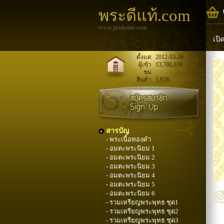
พระดีแท้.com
www.pradeetae.com
เปิ
หล
ตั้งแต่
2012-03-26
ผู้เข้า
13,788,659
ชม
พระ
สินค้า
1,658
สารบัญ
- พระเนื้อทองคำ
- อมตะพระนิยม 1
- อมตะพระนิยม 2
- อมตะพระนิยม 3
- อมตะพระนิยม 4
- อมตะพระนิยม 5
- อมตะพระนิยม 6
- รวมเหรียญพระพุทธ ชุด1
- รวมเหรียญพระพุทธ ชุด2
- รวมเหรียญพระพุทธ ชุด3