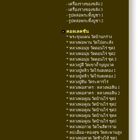
- เครื่องรางของขลัง 2
- เครื่องรางของขลัง 3
- รูปหล่อพระหิ้งบูชา 1
- รูปหล่อพระหิ้งบูชา 2
คอลเลคชัน
* พระขุนแผน วัดบ้านกร่าง
* หลวงพ่อพาน วัดโป่งกะสัง
* หลวงพ่อมุ่ย วัดดอนไร่ ชุด1
* หลวงพ่อมุ่ย วัดดอนไร่ ชุด2
* หลวงพ่อมุ่ย วัดดอนไร่ ชุด 3
* หลวงปู่สี วัดเขาถ้ำบุญนาค
* หลวงปู่หลิว วัดไร่แตงทอง 1
* หลวงปู่หลิว วัดไร่แตงทอง 2
* หลวงปู่ทิม วัดระหารไร่
* หลวงพ่อสาคร : หลวงพ่อสิน 1
* หลวงพ่อสาคร : หลวงพ่อสิน 2
* หลวงพ่อคูณ วัดบ้านไร่ ชุด1
* หลวงพ่อคูณ วัดบ้านไร่ ชุด2
* หลวงพ่อคูณ วัดบ้านไร่ ชุด3
* หลวงพ่อคูณ วัดบ้านไร่ ชุด4
* หลวงพ่อคูณ วัดบ้านไร่ ชุด5
* หลวงพ่อกวย วัดโฆสิตาราม
* ลป.เอี่ยม+ทองสุข วัดสะพานสูง
* หลวงพ่อทวด วัดช้างไห้ ชุด1