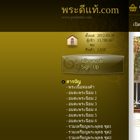
พระดีแท้.com
www.pradeetae.com
เปิ
หล
ตั้งแต่
2012-03-26
ผู้เข้า
13,788,667
ชม
พระ
สินค้า
1,658
สารบัญ
- พระเนื้อทองคำ
- อมตะพระนิยม 1
- อมตะพระนิยม 2
- อมตะพระนิยม 3
- อมตะพระนิยม 4
- อมตะพระนิยม 5
- อมตะพระนิยม 6
- รวมเหรียญพระพุทธ ชุด1
- รวมเหรียญพระพุทธ ชุด2
- รวมเหรียญพระพุทธ ชุด3