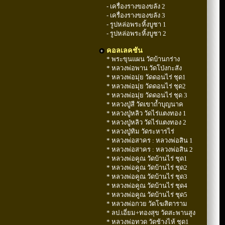
- เครื่องรางของขลัง 2
- เครื่องรางของขลัง 3
- รูปหล่อพระหิ้งบูชา 1
- รูปหล่อพระหิ้งบูชา 2
คอลเลคชัน
* พระขุนแผน วัดบ้านกร่าง
* หลวงพ่อพาน วัดโป่งกะสัง
* หลวงพ่อมุ่ย วัดดอนไร่ ชุด1
* หลวงพ่อมุ่ย วัดดอนไร่ ชุด2
* หลวงพ่อมุ่ย วัดดอนไร่ ชุด 3
* หลวงปู่สี วัดเขาถ้ำบุญนาค
* หลวงปู่หลิว วัดไร่แตงทอง 1
* หลวงปู่หลิว วัดไร่แตงทอง 2
* หลวงปู่ทิม วัดระหารไร่
* หลวงพ่อสาคร : หลวงพ่อสิน 1
* หลวงพ่อสาคร : หลวงพ่อสิน 2
* หลวงพ่อคูณ วัดบ้านไร่ ชุด1
* หลวงพ่อคูณ วัดบ้านไร่ ชุด2
* หลวงพ่อคูณ วัดบ้านไร่ ชุด3
* หลวงพ่อคูณ วัดบ้านไร่ ชุด4
* หลวงพ่อคูณ วัดบ้านไร่ ชุด5
* หลวงพ่อกวย วัดโฆสิตาราม
* ลป.เอี่ยม+ทองสุข วัดสะพานสูง
* หลวงพ่อทวด วัดช้างไห้ ชุด1