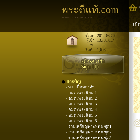
พระดีแท้.com
www.pradeetae.com
เปิ
หล
ตั้งแต่
2012-03-26
ผู้เข้า
13,788,657
ชม
พระ
สินค้า
1,658
สารบัญ
- พระเนื้อทองคำ
- อมตะพระนิยม 1
- อมตะพระนิยม 2
- อมตะพระนิยม 3
- อมตะพระนิยม 4
- อมตะพระนิยม 5
- อมตะพระนิยม 6
- รวมเหรียญพระพุทธ ชุด1
- รวมเหรียญพระพุทธ ชุด2
- รวมเหรียญพระพุทธ ชุด3