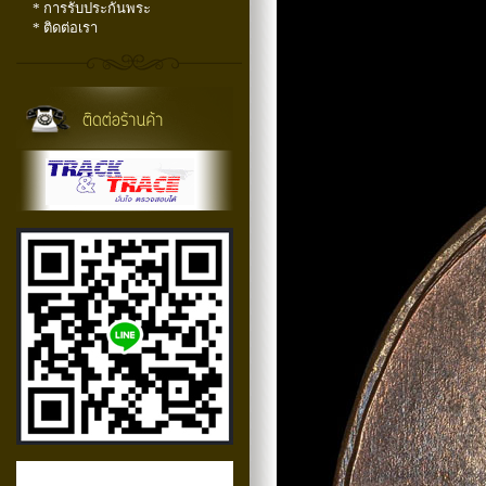
* การรับประกันพระ
* ติดต่อเรา