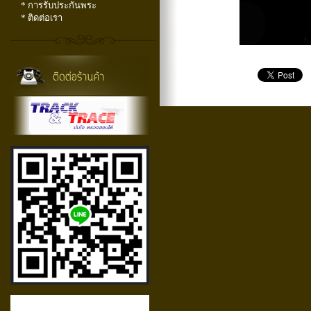
* การรับประกันพระ
* ติดต่อเรา