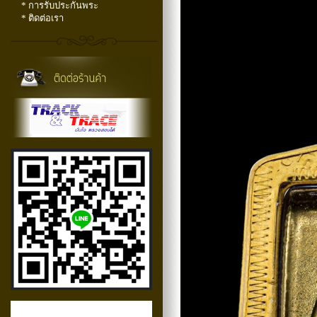
* การรับประกันพระ
* ติดต่อเรา