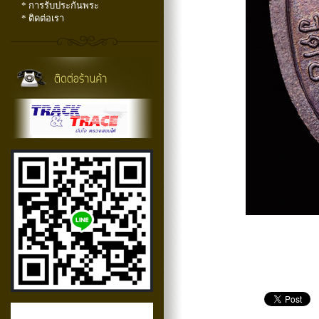
* การรับประกันพระ
* ติดต่อเรา