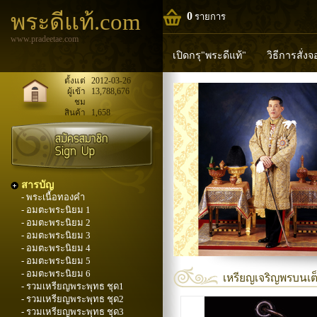
พระดีแท้.com
0
รายการ
www.pradeetae.com
เปิดกรุ"พระดีแท้"
วิธีการสั่ง
หลวงพ่อทวด
หลวงปู่ทิม
ห
ตั้งแต่
2012-03-26
ผู้เข้า
13,788,676
ชม
พระพุทธวิริยากร
สินค้า
1,658
สารบัญ
- พระเนื้อทองคำ
- อมตะพระนิยม 1
- อมตะพระนิยม 2
- อมตะพระนิยม 3
- อมตะพระนิยม 4
- อมตะพระนิยม 5
- อมตะพระนิยม 6
เหรียญเจริญพรบนเต็
- รวมเหรียญพระพุทธ ชุด1
- รวมเหรียญพระพุทธ ชุด2
- รวมเหรียญพระพุทธ ชุด3