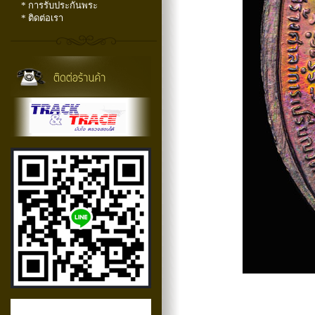
* การรับประกันพระ
* ติดต่อเรา