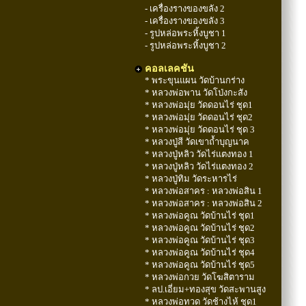
- เครื่องรางของขลัง 2
- เครื่องรางของขลัง 3
- รูปหล่อพระหิ้งบูชา 1
- รูปหล่อพระหิ้งบูชา 2
คอลเลคชัน
* พระขุนแผน วัดบ้านกร่าง
* หลวงพ่อพาน วัดโป่งกะสัง
* หลวงพ่อมุ่ย วัดดอนไร่ ชุด1
* หลวงพ่อมุ่ย วัดดอนไร่ ชุด2
* หลวงพ่อมุ่ย วัดดอนไร่ ชุด 3
* หลวงปู่สี วัดเขาถ้ำบุญนาค
* หลวงปู่หลิว วัดไร่แตงทอง 1
* หลวงปู่หลิว วัดไร่แตงทอง 2
* หลวงปู่ทิม วัดระหารไร่
* หลวงพ่อสาคร : หลวงพ่อสิน 1
* หลวงพ่อสาคร : หลวงพ่อสิน 2
* หลวงพ่อคูณ วัดบ้านไร่ ชุด1
* หลวงพ่อคูณ วัดบ้านไร่ ชุด2
* หลวงพ่อคูณ วัดบ้านไร่ ชุด3
* หลวงพ่อคูณ วัดบ้านไร่ ชุด4
* หลวงพ่อคูณ วัดบ้านไร่ ชุด5
* หลวงพ่อกวย วัดโฆสิตาราม
* ลป.เอี่ยม+ทองสุข วัดสะพานสูง
* หลวงพ่อทวด วัดช้างไห้ ชุด1