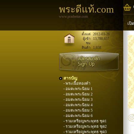
พระดีแท้.com
www.pradeetae.com
เปิ
หล
ตั้งแต่
2012-03-26
ผู้เข้า
13,788,657
ชม
พระ
สินค้า
1,658
สารบัญ
- พระเนื้อทองคำ
- อมตะพระนิยม 1
- อมตะพระนิยม 2
- อมตะพระนิยม 3
- อมตะพระนิยม 4
- อมตะพระนิยม 5
- อมตะพระนิยม 6
- รวมเหรียญพระพุทธ ชุด1
- รวมเหรียญพระพุทธ ชุด2
- รวมเหรียญพระพุทธ ชุด3