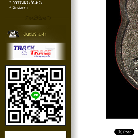
* การรับประกันพระ
* ติดต่อเรา