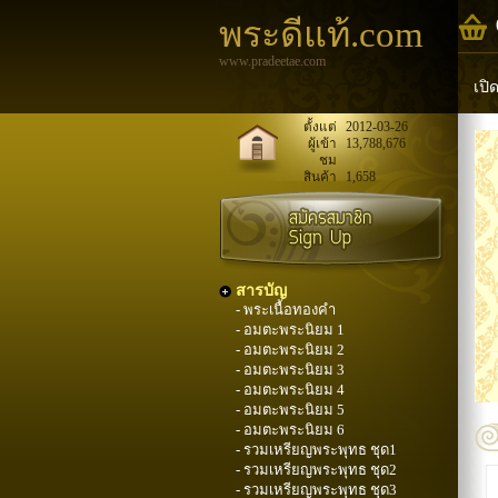
พระดีแท้.com
www.pradeetae.com
เปิ
หล
ตั้งแต่
2012-03-26
ผู้เข้า
13,788,676
ชม
พระ
สินค้า
1,658
สารบัญ
- พระเนื้อทองคำ
- อมตะพระนิยม 1
- อมตะพระนิยม 2
- อมตะพระนิยม 3
- อมตะพระนิยม 4
- อมตะพระนิยม 5
- อมตะพระนิยม 6
- รวมเหรียญพระพุทธ ชุด1
- รวมเหรียญพระพุทธ ชุด2
- รวมเหรียญพระพุทธ ชุด3